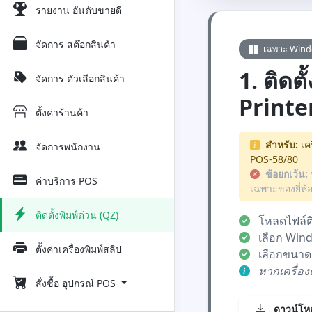
รายงาน อันดับขายดี
จัดการ สต๊อกสินค้า
เฉพาะ Win
1. ติดตั
จัดการ ตัวเลือกสินค้า
Printe
ตั้งค่าร้านค้า
สำหรับ:
เคร
จัดการพนักงาน
POS-58/80
ข้อยกเว้น:
ค่าบริการ POS
เฉพาะของยี่ห้อ
ติดตั้งพิมพ์ด่วน (QZ)
โหลดไฟล์ติ
เลือก Wind
ตั้งค่าเครื่องพิมพ์สลิป
เลือกขนาด
หากเครื่องต
สั่งซื้อ อุปกรณ์ POS
ดาวน์โหล