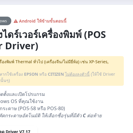
dows
Android ให้ข้ามขั้นตอนนี้
้งไดร์เวอร์เครื่องพิมพ์ (POS
r Driver)
ื่องพิมพ์ Thermal ทั่วไป (เครื่องจีน/ไม่มียี่ห้อ) เช่น XP-Series,
หากใช้เครื่อง
EPSON
หรือ
CITIZEN
ไม่ต้องลงตัวนี้
(ให้ใช้ Driver
นั้นๆ)
ดตั้งและเปิดโปรแกรม
ows OS ที่คุณใช้งาน
กระดาษ (POS-58 หรือ POS-80)
ัดกระดาษอัตโนมัติ ให้เลือกชื่อรุ่นที่มีตัว
C
ต่อท้าย
ด Driver V7.17