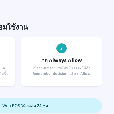
้อมใช้งาน
3
กด Always Allow
และ
เมื่อสั่งพิมพ์ครั้งแรกในหน้า POS ให้ติ๊ก
ำเร็จ
Remember decision
แล้วกด
Allow
ne Web POS ได้ตลอด 24 ชม.