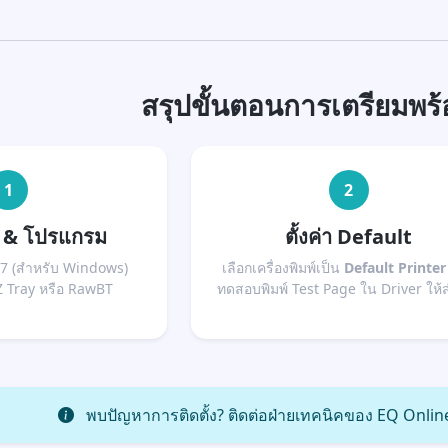
สรุปขั้นตอนการเตรียมพร
1
2
r & โปรแกรม
ตั้งค่า Default
.17 (สำหรับ Windows)
เลือกเครื่องพิมพ์เป็น
Default Printer
 Tray หรือ RawBT
ทดสอบพิมพ์ Test Page ใน Driver ให้ส
พบปัญหาการติดตั้ง? ติดต่อฝ่ายเทคนิคของ EQ Onli