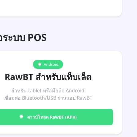
ต่อระบบ POS
Android
RawBT สำหรับแท็บเล็ต
สำหรับ Tablet หรือมือถือ Android
เชื่อมต่อ Bluetooth/USB ผ่านแอป RawBT
ดาวน์โหลด RawBT (APK)