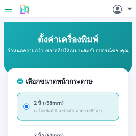
ตั้งค่าเครื่องพิมพ์
กำหนดความกว้างของสลิปให้เหมาะสมกับอุปกรณ์ของคุณ
เลือกขนาดหน้ากระดาษ
2 นิ้ว (58mm)
เครื่องพิมพ์ Bluetooth พกพา (384px)
3 นิ้ว (80mm)