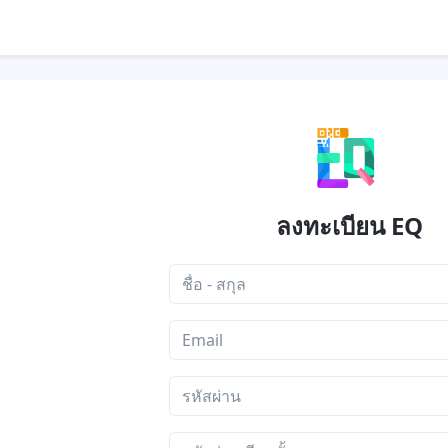
ลงทะเบียน EQ
ชื่อ - สกุล
Your Email
รหัสผ่าน
รหัสผ่าน อีกครั้ง